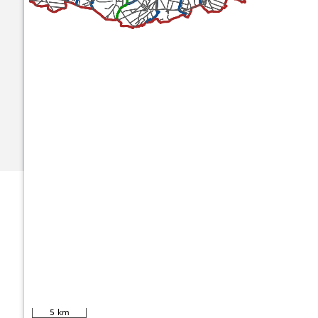
Rzeczywisty czas serwera
10-08-2026 | 6:47:15
5 km